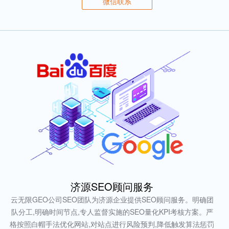
微信联系
济源SEO顾问服务
云无限GEO公司SEO团队为济源企业提供SEO顾问服务。明确团
队分工,明确时间节点,专人监督实施的SEO量化KPI考核方案。严
格按照白帽手法优化网站,对站点进行风险预判,降低触发算法惩罚