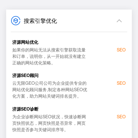
搜索引擎优化
济源网站优化
如果你的网站无法从搜索引擎获取流量
SEO
和订单，说明你，从一开始就没有建立
正确的网站优化策略。
网站SEO优化
百度
济源SEO顾问
SEO顾问服务
谷歌
云无限GEO公司公司为企业提供专业的
SEO
网站优化顾问服务,制定各种网站SEO优
SEO优化诊断
搜狗
化方案，助力网站关键词排名提升。
百度SEO优化
必应
济源SEO诊断
为企业诊断网站SEO状况，快速诊断网
SEO
页快照状态，网页快照是否异常，网页
快照是否参与关键词排序等。