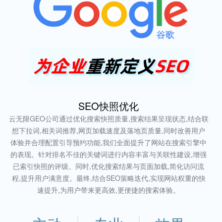
SEO快照优化
云无限GEO公司通过优化搜索快照质量,搜索结果呈现状态,结合联
想下拉词,相关词推荐,网页加载速度及落地页质量,同时改善用户
体验并合理配置引导预约功能,我们全面提升了网站在搜索引擎中
的表现。针对排名不佳的关键词进行内容丰富与关联性建设,增强
已索引快照的评级。同时,优化搜索结果与页面加载,简化访问流
程,提升用户满意度。最终,结合SEO策略迭代,实现网站权重的快
速提升,为用户带来更高效,更便捷的搜索体验。